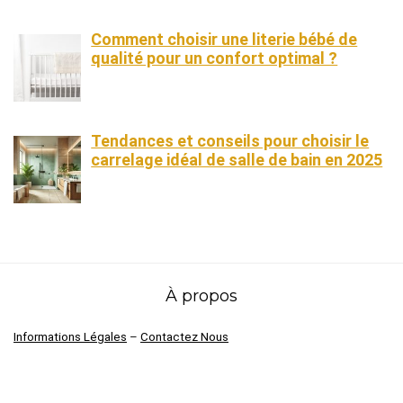
Comment choisir une literie bébé de
qualité pour un confort optimal ?
Tendances et conseils pour choisir le
carrelage idéal de salle de bain en 2025
À propos
Informations Légales
–
Contactez Nous