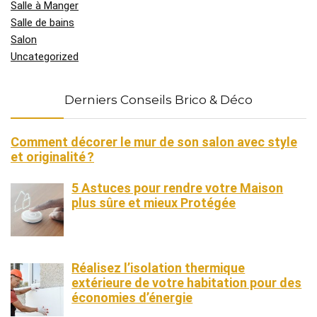
Salle à Manger
Salle de bains
Salon
Uncategorized
Derniers Conseils Brico & Déco
Comment décorer le mur de son salon avec style
et originalité ?
5 Astuces pour rendre votre Maison
plus sûre et mieux Protégée
Réalisez l’isolation thermique
extérieure de votre habitation pour des
économies d’énergie