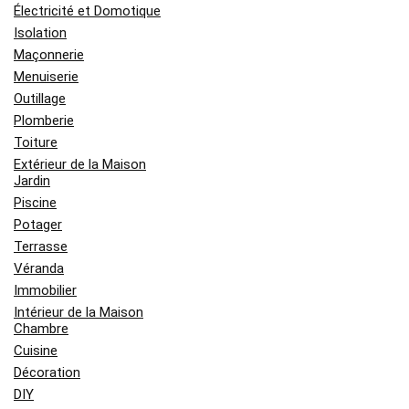
Électricité et Domotique
Isolation
Maçonnerie
Menuiserie
Outillage
Plomberie
Toiture
Extérieur de la Maison
Jardin
Piscine
Potager
Terrasse
Véranda
Immobilier
Intérieur de la Maison
Chambre
Cuisine
Décoration
DIY