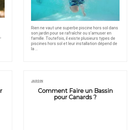
Rien ne vaut une superbe piscine hors sol dans
son jardin pour se rafraîchir ou s’amuser en
,
famille. Toutefois, il existe plusieurs types de
piscines hors sol et leur installation dépend de
la ...
JARDIN
r
Comment Faire un Bassin
pour Canards ?