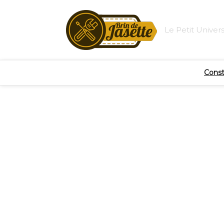
Le Petit Univer
Const