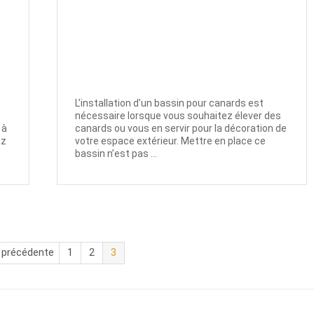
L’installation d’un bassin pour canards est
nécessaire lorsque vous souhaitez élever des
 à
canards ou vous en servir pour la décoration de
ez
votre espace extérieur. Mettre en place ce
bassin n’est pas ...
 précédente
1
2
3