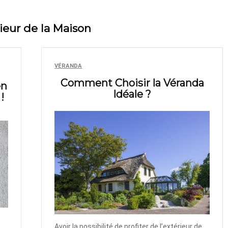
ieur de la Maison
VÉRANDA
Comment Choisir la Véranda
en
Idéale ?
!
Avoir la possibilité de profiter de l’extérieur de