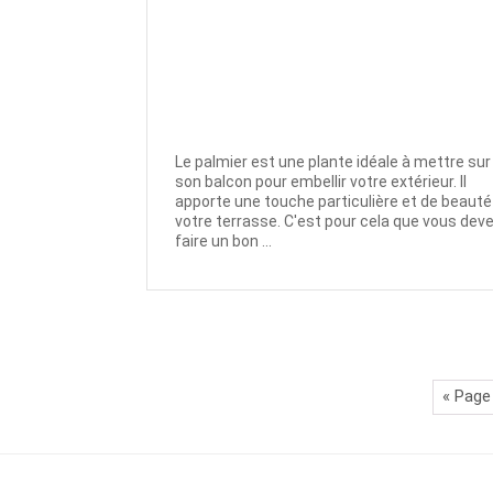
Le palmier est une plante idéale à mettre sur
son balcon pour embellir votre extérieur. Il
apporte une touche particulière et de beauté
votre terrasse. C'est pour cela que vous dev
faire un bon ...
« Page