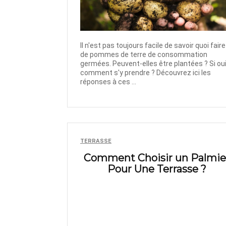
Il n'est pas toujours facile de savoir quoi faire
de pommes de terre de consommation
germées. Peuvent-elles être plantées ? Si oui
comment s'y prendre ? Découvrez ici les
réponses à ces ...
TERRASSE
Comment Choisir un Palmie
Pour Une Terrasse ?