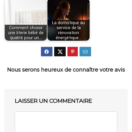
La domotique au
Comment choisir
service de la
une literie bébé de
rénovation
qualité pour un…
énergétique…
Nous serons heureux de connaître votre avis
LAISSER UN COMMENTAIRE