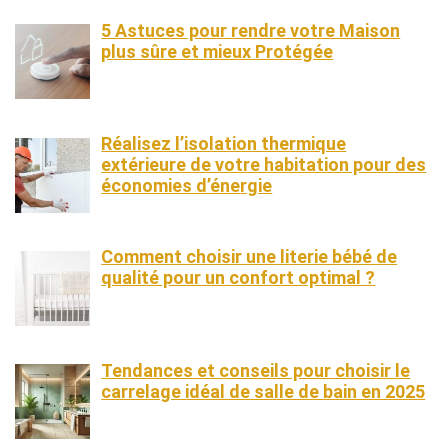
5 Astuces pour rendre votre Maison
plus sûre et mieux Protégée
Réalisez l’isolation thermique
extérieure de votre habitation pour des
économies d’énergie
Comment choisir une literie bébé de
qualité pour un confort optimal ?
Tendances et conseils pour choisir le
carrelage idéal de salle de bain en 2025