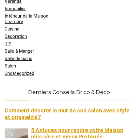
Véranda
Immobilier
Intérieur de la Maison
Chambre
Cuisine
Décoration
DIY
Salle à Manger
Salle de bains
Salon
Uncategorized
Derniers Conseils Brico & Déco
Comment décorer le mur de son salon avec style
et originalité ?
5 Astuces pour rendre votre Maison
plus sûre et mieux Protégée