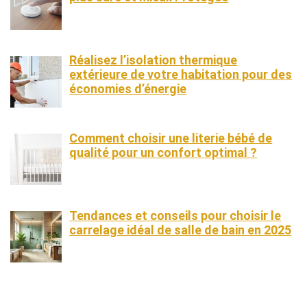
Réalisez l’isolation thermique
extérieure de votre habitation pour des
économies d’énergie
Comment choisir une literie bébé de
qualité pour un confort optimal ?
Tendances et conseils pour choisir le
carrelage idéal de salle de bain en 2025