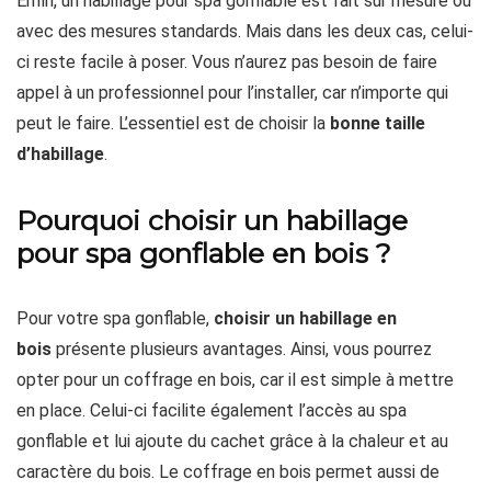
Enfin, un habillage pour spa gonflable est fait sur mesure ou
avec des mesures standards. Mais dans les deux cas, celui-
ci reste facile à poser. Vous n’aurez pas besoin de faire
appel à un professionnel pour l’installer, car n’importe qui
peut le faire. L’essentiel est de choisir la
bonne taille
d’habillage
.
Pourquoi choisir un habillage
pour spa gonflable en bois ?
Pour votre spa gonflable,
choisir un habillage en
bois
présente plusieurs avantages. Ainsi, vous pourrez
opter pour un coffrage en bois, car il est simple à mettre
en place. Celui-ci facilite également l’accès au spa
gonflable et lui ajoute du cachet grâce à la chaleur et au
caractère du bois. Le coffrage en bois permet aussi de