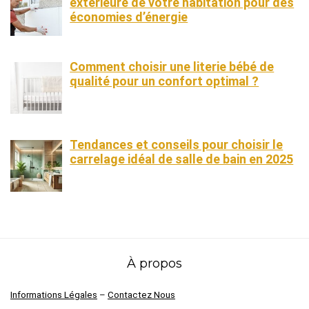
extérieure de votre habitation pour des
économies d’énergie
Comment choisir une literie bébé de
qualité pour un confort optimal ?
Tendances et conseils pour choisir le
carrelage idéal de salle de bain en 2025
À propos
Informations Légales
–
Contactez Nous