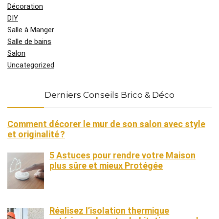
Décoration
DIY
Salle à Manger
Salle de bains
Salon
Uncategorized
Derniers Conseils Brico & Déco
Comment décorer le mur de son salon avec style
et originalité ?
5 Astuces pour rendre votre Maison
plus sûre et mieux Protégée
Réalisez l’isolation thermique