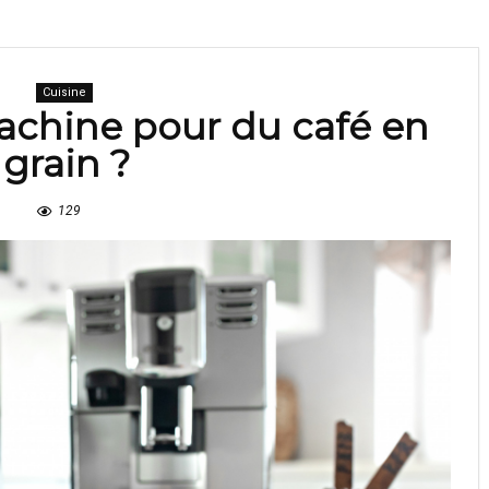
Cuisine
achine pour du café en
grain ?
129