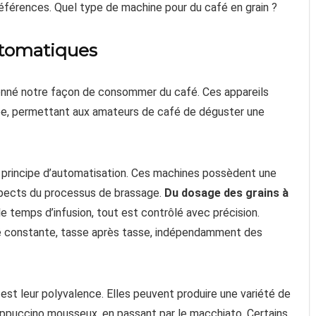
éférences. Quel type de machine pour du café en grain ?
utomatiques
onné notre façon de consommer du café. Ces appareils
ée, permettant aux amateurs de café de déguster une
e principe d’automatisation. Ces machines possèdent une
aspects du processus de brassage.
Du dosage des grains à
le temps d’infusion, tout est contrôlé avec précision.
té constante, tasse après tasse, indépendamment des
est leur polyvalence. Elles peuvent produire une variété de
appuccino mousseux, en passant par le macchiato. Certains