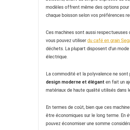
modèles offrent même des options pour le
chaque boisson selon vos préférences ren
Ces machines sont aussi respectueuses de
vous pouvez utiliser
du café en grain Seg
déchets. La plupart disposent d’un mode
électrique.
La commodité et la polyvalence ne sont 
design moderne et élégant
en fait un a
matériaux de haute qualité utilisés dans l
En termes de coût, bien que ces machines
être économiques sur le long terme. En év
pouvez économiser une somme considérab