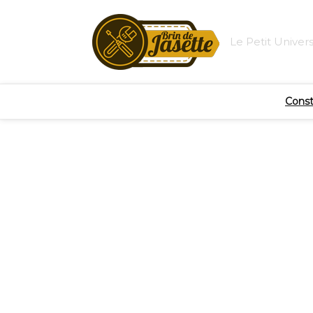
Le Petit Univer
Const