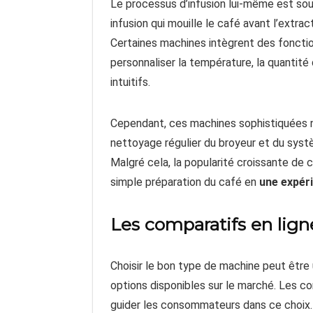
Le processus d’infusion lui-même est sou
infusion qui mouille le café avant l’extra
Certaines machines intègrent des fonction
personnaliser la température, la quantité
intuitifs.
Cependant, ces machines sophistiquées n
nettoyage régulier du broyeur et du syst
Malgré cela, la popularité croissante de 
simple préparation du café en
une expéri
Les comparatifs en lign
Choisir le bon type de machine peut êt
options disponibles sur le marché. Les co
guider les consommateurs dans ce choix.