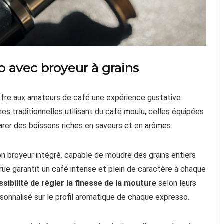
 avec broyeur à grains
 offre aux amateurs de café une expérience gustative
s traditionnelles utilisant du café moulu, celles équipées
arer des boissons riches en saveurs et en arômes.
n broyeur intégré, capable de moudre des grains entiers
crue garantit un café intense et plein de caractère à chaque
ssibilité de régler la finesse de la mouture
selon leurs
rsonnalisé sur le profil aromatique de chaque expresso.