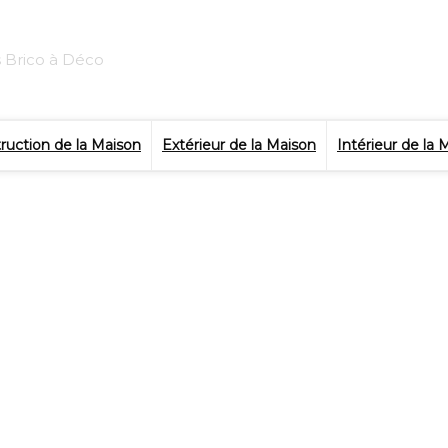
s Brico à Déco
ruction de la Maison
Extérieur de la Maison
Intérieur de la 