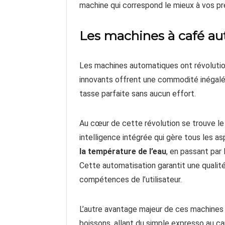
machine qui correspond le mieux à vos pr
Les machines à café a
Les machines automatiques ont révoluti
innovants offrent une commodité inégal
tasse parfaite sans aucun effort.
Au cœur de cette révolution se trouve l
intelligence intégrée qui gère tous les 
la température de l’eau
, en passant par 
Cette automatisation garantit une quali
compétences de l’utilisateur.
L’autre avantage majeur de ces machines 
boissons, allant du simple expresso au c