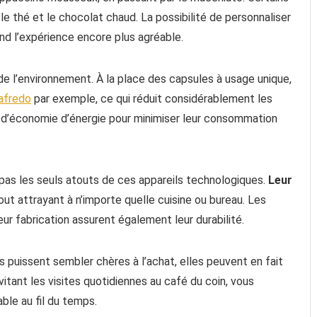
 thé et le chocolat chaud. La possibilité de personnaliser
d l’expérience encore plus agréable.
 l’environnement. À la place des capsules à usage unique,
afredo
par exemple, ce qui réduit considérablement les
 d’économie d’énergie pour minimiser leur consommation
pas les seuls atouts de ces appareils technologiques.
Leur
jout attrayant à n’importe quelle cuisine ou bureau. Les
eur fabrication assurent également leur durabilité.
 puissent sembler chères à l’achat, elles peuvent en fait
itant les visites quotidiennes au café du coin, vous
le au fil du temps.