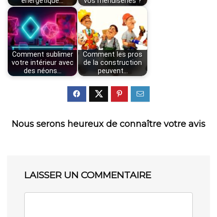
énergétique…
vos menuiseries ?
Comment sublimer
Comment les pros
votre intérieur avec
de la construction
des néons…
peuvent…
Nous serons heureux de connaître votre avis
LAISSER UN COMMENTAIRE