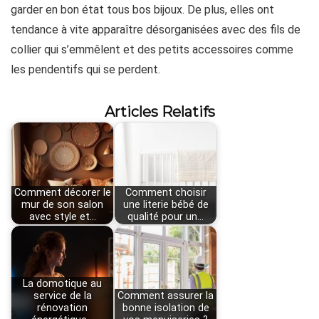
garder en bon état tous bos bijoux. De plus, elles ont
tendance à vite apparaître désorganisées avec des fils de
collier qui s’emmêlent et des petits accessoires comme
les pendentifs qui se perdent.
Articles Relatifs
Comment décorer le
Comment choisir
mur de son salon
une literie bébé de
avec style et…
qualité pour un…
La domotique au
service de la
Comment assurer la
rénovation
bonne isolation de