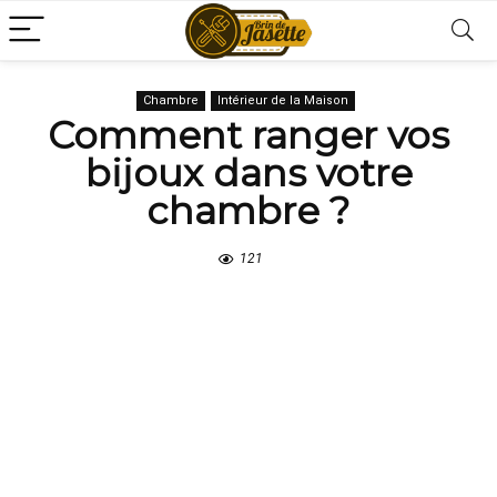
Chambre
Intérieur de la Maison
Comment ranger vos
bijoux dans votre
chambre ?
121