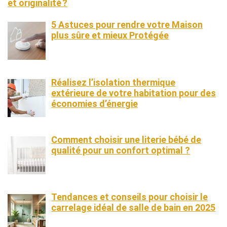
et originalité ?
5 Astuces pour rendre votre Maison
plus sûre et mieux Protégée
Réalisez l’isolation thermique
extérieure de votre habitation pour des
économies d’énergie
Comment choisir une literie bébé de
qualité pour un confort optimal ?
Tendances et conseils pour choisir le
carrelage idéal de salle de bain en 2025