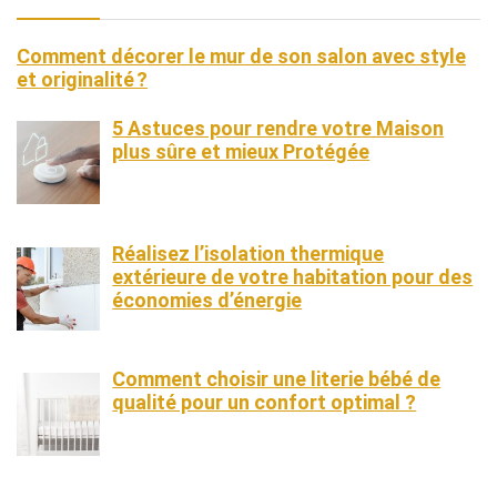
Comment décorer le mur de son salon avec style
et originalité ?
5 Astuces pour rendre votre Maison
plus sûre et mieux Protégée
Réalisez l’isolation thermique
extérieure de votre habitation pour des
économies d’énergie
Comment choisir une literie bébé de
qualité pour un confort optimal ?