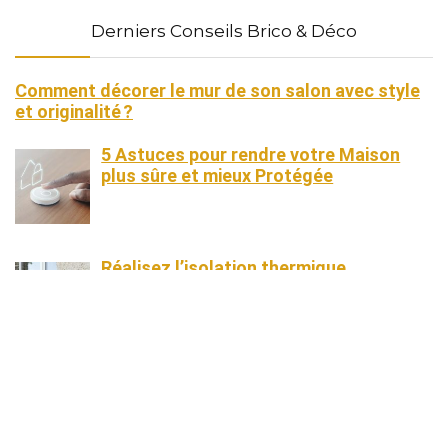
Derniers Conseils Brico & Déco
Comment décorer le mur de son salon avec style
et originalité ?
5 Astuces pour rendre votre Maison
plus sûre et mieux Protégée
Réalisez l’isolation thermique
extérieure de votre habitation pour des
économies d’énergie
Comment choisir une literie bébé de
qualité pour un confort optimal ?