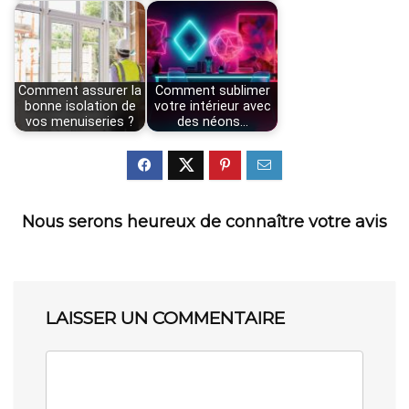
Comment assurer la
Comment sublimer
bonne isolation de
votre intérieur avec
vos menuiseries ?
des néons…
Nous serons heureux de connaître votre avis
LAISSER UN COMMENTAIRE