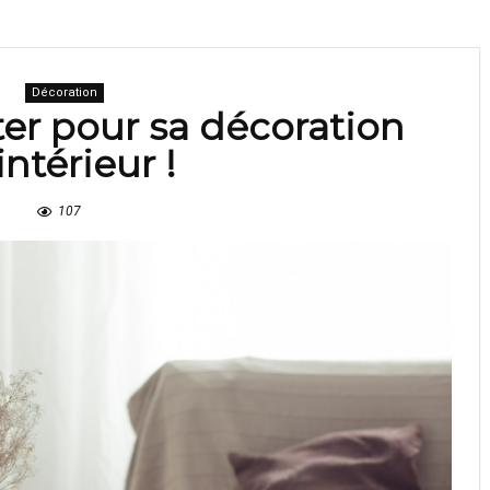
Décoration
iter pour sa décoration
intérieur !
107