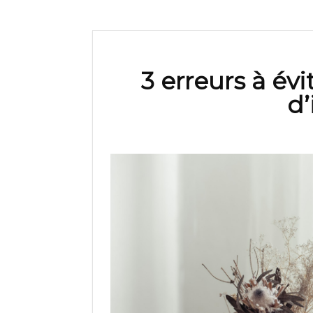
3 erreurs à év
d’