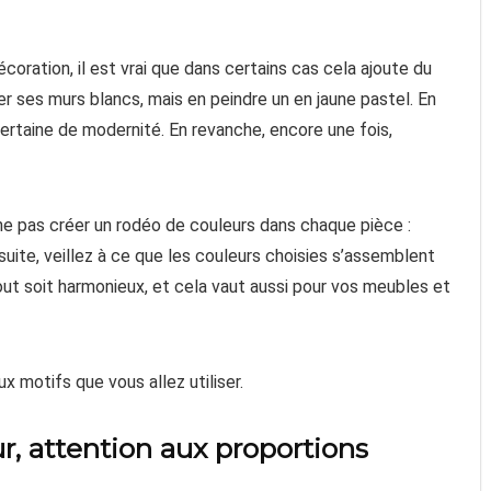
décoration, il est vrai que dans certains cas cela ajoute du
er ses murs blancs, mais en peindre un en jaune pastel. En
certaine de modernité. En revanche, encore une fois,
 ne pas créer un rodéo de couleurs dans chaque pièce :
nsuite, veillez à ce que les couleurs choisies s’assemblent
tout soit harmonieux, et cela vaut aussi pour vos meubles et
aux motifs que vous allez utiliser.
r, attention aux proportions