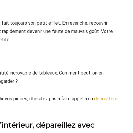
 fait toujours son petit effet. En revanche, recouvrir
t rapidement devenir une faute de mauvais goût. Votre
etite.
tité incroyable de tableaux. Comment peut-on en
regarder ?
dir vos pièces, n’hésitez pas à faire appel à un
décorateur
intérieur, dépareillez avec